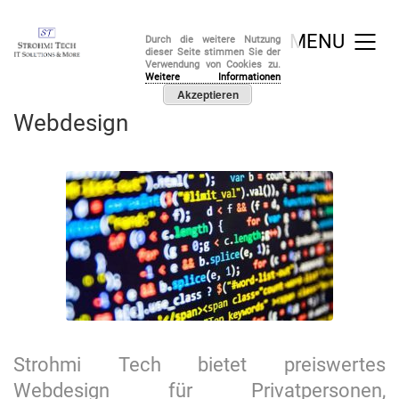
MENU
Durch die weitere Nutzung
dieser Seite stimmen Sie der
Verwendung von Cookies zu.
Weitere Informationen
Akzeptieren
Webdesign
Strohmi Tech bietet preiswertes
Webdesign für Privatpersonen,